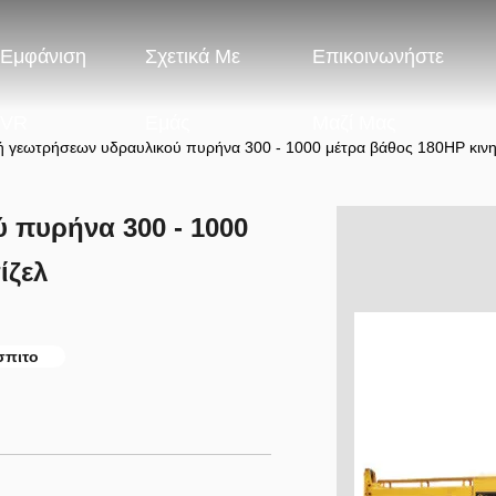
Εμφάνιση
Σχετικά Με
Επικοινωνήστε
VR
Εμάς
Μαζί Μας
 γεωτρήσεων υδραυλικού πυρήνα 300 - 1000 μέτρα βάθος 180HP κινητ
 πυρήνα 300 - 1000
ίζελ
σπιτο