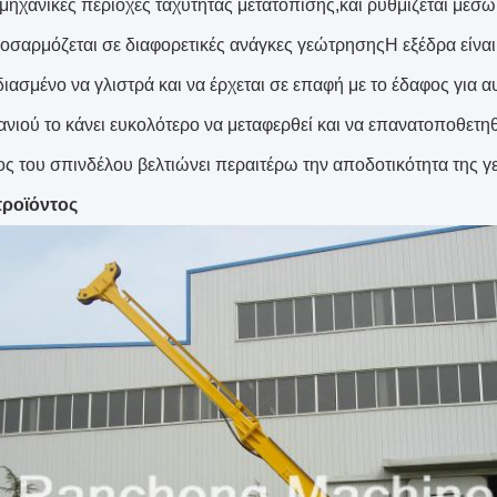
 μηχανικές περιοχές ταχύτητας μετατόπισης,και ρυθμίζεται μέ
ροσαρμόζεται σε διαφορετικές ανάγκες γεώτρησηςΗ εξέδρα είναι 
εδιασμένο να γλιστρά και να έρχεται σε επαφή με το έδαφος για
ανιού το κάνει ευκολότερο να μεταφερθεί και να επανατοποθετη
ος του σπινδέλου βελτιώνει περαιτέρω την αποδοτικότητα της 
προϊόντος