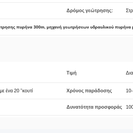
Δρόμος γεώτρησης:
Στρ
,
ώτρησης πυρήνα 300m
μηχανή γεωτρήσεων υδραυλικού πυρήνα 
Τιμή
Δι
ε ένα 20 "κουτί
Χρόνος παράδοσης
10-
Δυνατότητα προσφοράς
100