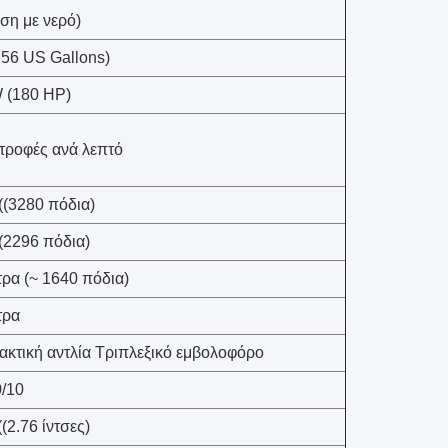
ση με νερό)
1.56 US Gallons)
 (180 HP)
τροφές ανά λεπτό
((3280 πόδια)
(2296 πόδια)
τρα (~ 1640 πόδια)
τρα
ακτική αντλία Τριπλεξικό εμβολοφόρο
/10
(2.76 ίντσες)