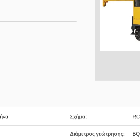
ρήνα
Σχήμα:
RC
Διάμετρος γεώτρησης:
BQ