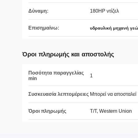
Δύναμη:
180HP ντίζελ
Επισημαίνω:
υδραυλική μηχανή γε
Όροι πληρωμής και αποστολής
Ποσότητα παραγγελίας
1
min
Συσκευασία λεπτομέρειες
Μπορεί να αποσταλεί μ
Όροι πληρωμής
T/T, Western Union