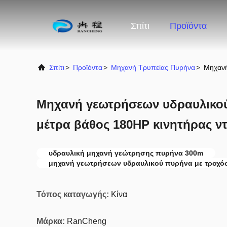
Σπίτι
Προϊόντα
Σπίτι
>
Προϊόντα
>
Μηχανή Τρυπείας Πυρήνα
>
Μηχανή
Μηχανή γεωτρήσεων υδραυλικού
μέτρα βάθος 180HP κινητήρας ντ
υδραυλική μηχανή γεώτρησης πυρήνα 300m
μηχανή γεωτρήσεων υδραυλικού πυρήνα με τροχό
Τόπος καταγωγής:
Κίνα
Μάρκα:
RanCheng