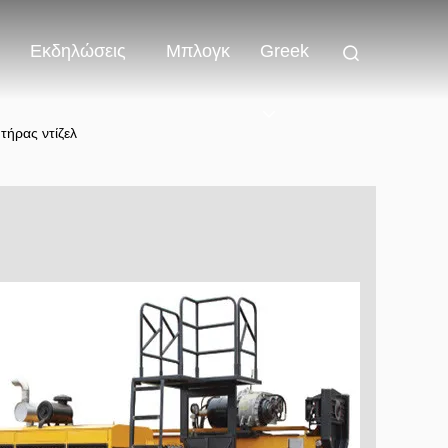
Εκδηλώσεις
Μπλογκ
Greek
ήρας ντίζελ