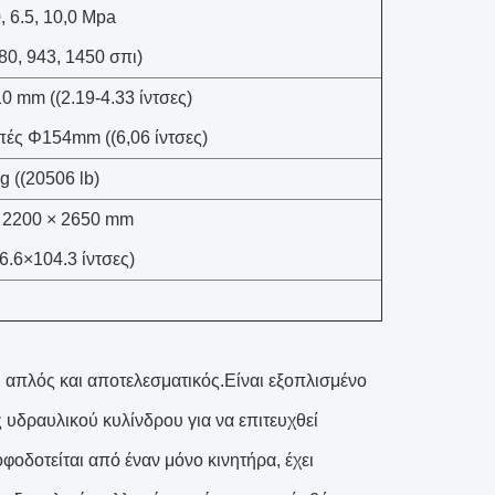
0, 6.5, 10,0 Mpa
80, 943, 1450 σπι)
0 mm ((2.19-4.33 ίντσες)
πές Φ154mm ((6,06 ίντσες)
g ((20506 lb)
 2200 × 2650 mm
6.6×104.3 ίντσες)
απλός και αποτελεσματικός.Είναι εξοπλισμένο
ς υδραυλικού κυλίνδρου για να επιτευχθεί
οδοτείται από έναν μόνο κινητήρα, έχει