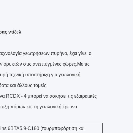
ρας ντίζελ
χνολογία γεωτρήσεων πυρήνα, έχει γίνει ο
ν ορυκτών στις ανεπτυγμένες χώρες.Με τις
χυρή τεχνική υποστήριξη για γεωλογική
ατα και άλλους τομείς.
α RCDX - 4 μπορεί να ασκήσει τις εξαιρετικές
πτυξη πόρων και τη γεωλογική έρευνα.
ns 6BTA5.9-C180 (τουρμποφόρτιση και