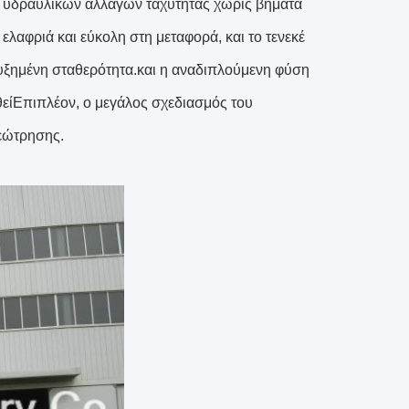
σω υδραυλικών αλλαγών ταχύτητας χωρίς βήματα
ελαφριά και εύκολη στη μεταφορά, και το τενεκέ
 αυξημένη σταθερότητα.και η αναδιπλούμενη φύση
θείΕπιπλέον, ο μεγάλος σχεδιασμός του
γεώτρησης.