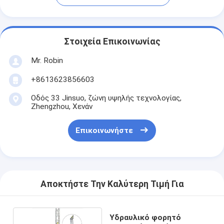
Στοιχεία Επικοινωνίας
Mr. Robin
+8613623856603
Οδός 33 Jinsuo, ζώνη υψηλής τεχνολογίας,
Zhengzhou, Χενάν
Επικοινωνήστε
Αποκτήστε Την Καλύτερη Τιμή Για
Υδραυλικό φορητό