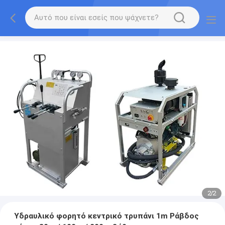
2
/
2
Υδραυλικό φορητό κεντρικό τρυπάνι 1m Ράβδος