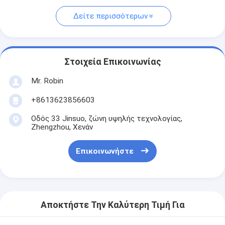
Δείτε περισσότερων
Στοιχεία Επικοινωνίας
Mr. Robin
+8613623856603
Οδός 33 Jinsuo, ζώνη υψηλής τεχνολογίας,
Zhengzhou, Χενάν
Επικοινωνήστε
Αποκτήστε Την Καλύτερη Τιμή Για