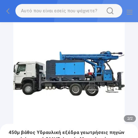
2
/
2
450μ βάθος Υδραυλική εξέδρα γεωτρήσεις πηγών