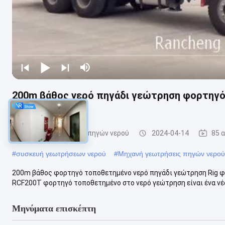
200m βάθος νερό πηγάδι γεώτρηση φορτηγό
κινητήρα
Μηχανή γεώτρησης πηγών νερού
2024-04-14
85 
#
συσκευή γεωτρήσεων νερού
#
Μηχανή γεωτρήσεις πηγών νερού
200m βάθος φορτηγό τοποθετημένο νερό πηγάδι γεώτρηση Rig 
RCF200T φορτηγό τοποθετημένο στο νερό γεώτρηση είναι ένα νέο
Μηνύματα επισκέπτη