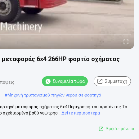
 μεταφοράς 6x4 266HP φορτίο οχήματος
Συνομιλία τώρα
Συμμετοχή
απόψεις
#
Μηχανή τρυπανισμού πηγών νερού σε φορτηγό
φορτηγό μεταφοράς οχήματος 6x4 Περιγραφή του προϊόντος Το
 σχεδιασμένο βαθύ γεώτρησ...
Δείτε περισσότερα
Αφήστε μήνυμα