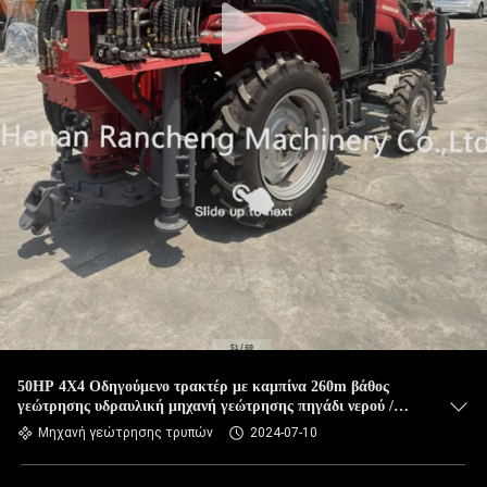
50HP 4X4 Οδηγούμενο τρακτέρ με καμπίνα 260m βάθος
γεώτρησης υδραυλική μηχανή γεώτρησης πηγάδι νερού /
μηχανή γεώτρησης
Μηχανή γεώτρησης τρυπών
2024-07-10