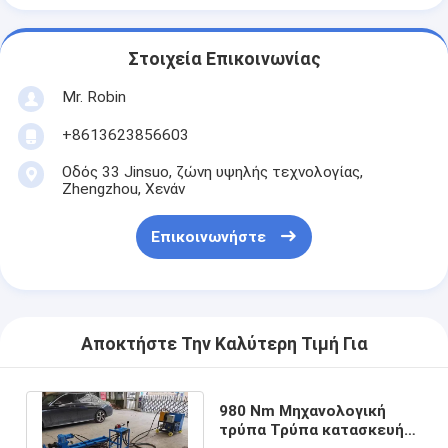
Στοιχεία Επικοινωνίας
Mr. Robin
+8613623856603
Οδός 33 Jinsuo, ζώνη υψηλής τεχνολογίας,
Zhengzhou, Χενάν
Επικοινωνήστε
Αποκτήστε Την Καλύτερη Τιμή Για
980 Nm Μηχανολογική
τρύπα Τρύπα κατασκευής