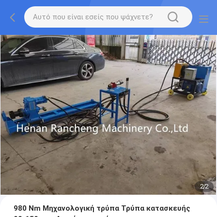
2
/
2
980 Nm Μηχανολογική τρύπα Τρύπα κατασκευής