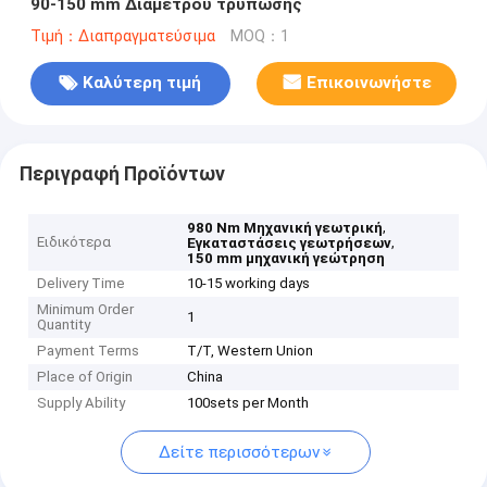
90-150 mm Διαμέτρου τρύπωσης
Τιμή：Διαπραγματεύσιμα
MOQ：1
Καλύτερη τιμή
Επικοινωνήστε
Περιγραφή Προϊόντων
,
980 Nm Μηχανική γεωτρική
Ειδικότερα
,
Εγκαταστάσεις γεωτρήσεων
150 mm μηχανική γεώτρηση
Delivery Time
10-15 working days
Minimum Order
1
Quantity
Payment Terms
T/T, Western Union
Place of Origin
China
Supply Ability
100sets per Month
Δείτε περισσότερων