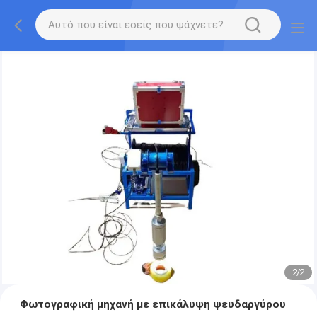
2
/
2
Φωτογραφική μηχανή με επικάλυψη ψευδαργύρου