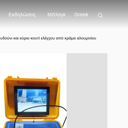
Εκδηλώσεις
Μπλογκ
Greek
δούνι και κύριο κουτί ελέγχου από κράμα αλουμινίου