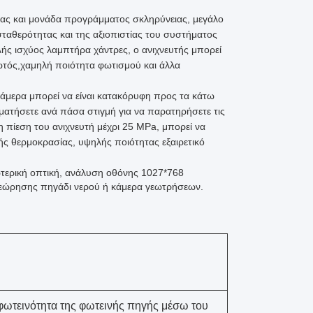
τας και μονάδα προγράμματος σκληρύνειας, μεγάλο
ταθερότητας και της αξιοπιστίας του συστήματος
ής ισχύος λαμπτήρα χάντρες, ο ανιχνευτής μπορεί
ωτός,χαμηλή ποιότητα φωτισμού και άλλα
κάμερα μπορεί να είναι κατακόρυφη προς τα κάτω
ματήσετε ανά πάσα στιγμή για να παρατηρήσετε τις
η πίεση του ανιχνευτή μέχρι 25 MPa, μπορεί να
ής θερμοκρασίας, υψηλής ποιότητας εξαιρετικό
τερική οπτική, ανάλυση οθόνης 1027*768
θεώρησης πηγάδι νερού ή κάμερα γεωτρήσεων.
φωτεινότητα της φωτεινής πηγής μέσω του