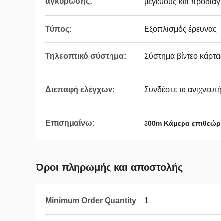
αγκύρωσης:
μεγέθους και προδια
Τύπος:
Εξοπλισμός έρευνας
Τηλεοπτικό σύστημα:
Σύστημα βίντεο κάρτ
Διεπαφή ελέγχων:
Συνδέστε το ανιχνευτή
Επισημαίνω:
300m Κάμερα επιθεώρ
Όροι πληρωμής και αποστολής
Minimum Order Quantity
1