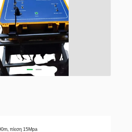
00m, πίεση 15Mpa