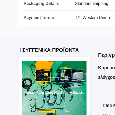
Packaging Details
Standard shipping
Payment Terms
T/T, Western Union
ΣΥΓΓΕΝΙΚΆ ΠΡΟΪΌΝΤΑ
Περιγρ
Κάμερα 
ελέγχο
Περι