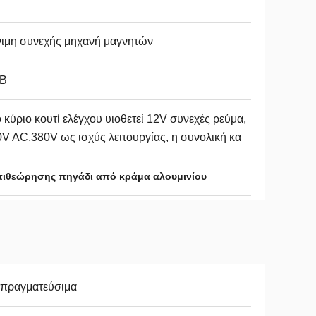
νιμη συνεχής μηχανή μαγνητών
B
 κύριο κουτί ελέγχου υιοθετεί 12V συνεχές ρεύμα,
V AC,380V ως ισχύς λειτουργίας, η συνολική κα
πιθεώρησης πηγάδι από κράμα αλουμινίου
απραγματεύσιμα