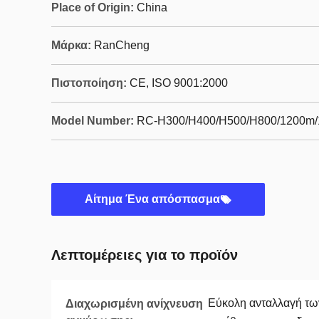
Place of Origin:
China
Μάρκα:
RanCheng
Πιστοποίηση:
CE, ISO 9001:2000
Model Number:
RC-H300/H400/H500/H800/1200m
Αίτημα Ένα απόσπασμα
Λεπτομέρειες για το προϊόν
Εύκολη ανταλλαγή τω
Διαχωρισμένη ανίχνευση