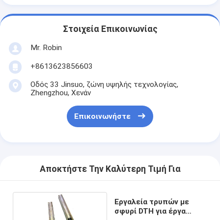
Στοιχεία Επικοινωνίας
Mr. Robin
+8613623856603
Οδός 33 Jinsuo, ζώνη υψηλής τεχνολογίας,
Zhengzhou, Χενάν
Επικοινωνήστε
Αποκτήστε Την Καλύτερη Τιμή Για
Εργαλεία τρυπών με
σφυρί DTH για έργα