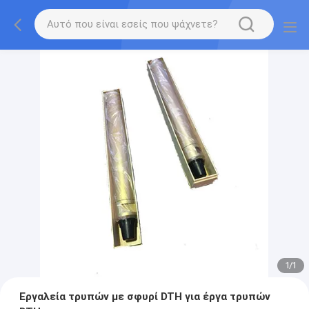
1
/
1
Εργαλεία τρυπών με σφυρί DTH για έργα τρυπών