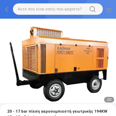
2
/
2
20 - 17 bar πίεση αεροσυμπιεστή γεωτρικής 194KW