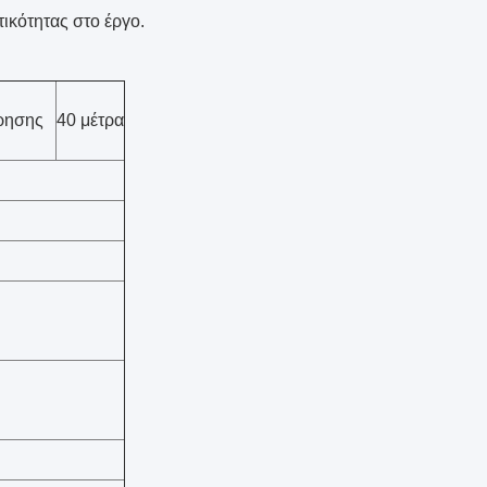
ικότητας στο έργο.
ρησης
40 μέτρα