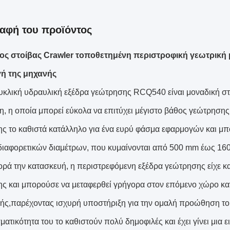
αφή του προϊόντος
ος στοίβας Crawler τοποθετημένη περιστροφική γεωτρική
ή της μηχανής
υκλική υδραυλική εξέδρα γεώτρησης RCQ540 είναι μοναδική στ
η, η οποία μπορεί εύκολα να επιτύχει μέγιστο βάθος γεώτρησης
ς το καθιστά κατάλληλο για ένα ευρύ φάσμα εφαρμογών και μπο
ιαφορετικών διαμέτρων, που κυμαίνονται από 500 mm έως 16
ρά την κατασκευή, η περιστρεφόμενη εξέδρα γεώτρησης είχε κα
ς και μπορούσε να μεταφερθεί γρήγορα στον επόμενο χώρο κα
ής,παρέχοντας ισχυρή υποστήριξη για την ομαλή προώθηση του 
ατικότητα του το καθιστούν πολύ δημοφιλές και έχει γίνει μια 