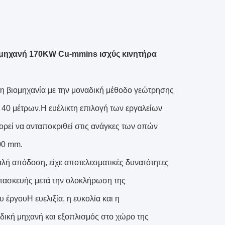
 μηχανή 170KW Cu-mmins ισχύς κινητήρα
η βιομηχανία με την μοναδική μέθοδο γεώτρησης
 40 μέτρων.Η ευέλικτη επιλογή των εργαλείων
ρεί να ανταποκριθεί στις ανάγκες των οπών
00 mm.
λή απόδοση, είχε αποτελεσματικές δυνατότητες
τασκευής μετά την ολοκλήρωση της
έργουΗ ευελιξία, η ευκολία και η
ειδική μηχανή και εξοπλισμός στο χώρο της