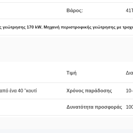
Βάρος:
41
,
ς γεώτρησης 170 kW
Μηχανή περιστροφικής γεώτρησης με τροχ
Τιμή
Δι
από ένα 40 "κουτί
Χρόνος παράδοσης
10-
Δυνατότητα προσφοράς
100