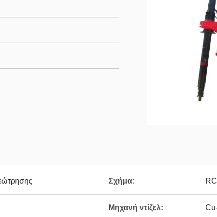
γεώτρησης
Σχήμα:
RC
Μηχανή ντίζελ:
Cu