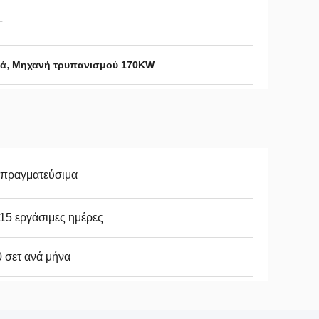
Τ
,
ιά
Μηχανή τρυπανισμού 170KW
απραγματεύσιμα
15 εργάσιμες ημέρες
 σετ ανά μήνα