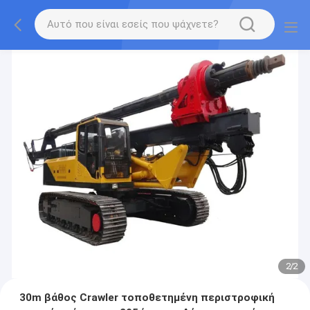
2
/
2
30m βάθος Crawler τοποθετημένη περιστροφική