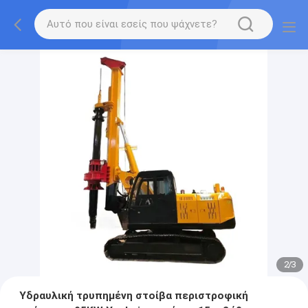
2
/
3
Υδραυλική τρυπημένη στοίβα περιστροφική