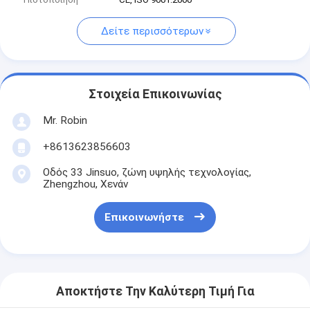
Δείτε περισσότερων
Στοιχεία Επικοινωνίας
Mr. Robin
+8613623856603
Οδός 33 Jinsuo, ζώνη υψηλής τεχνολογίας,
Zhengzhou, Χενάν
Επικοινωνήστε
Αποκτήστε Την Καλύτερη Τιμή Για