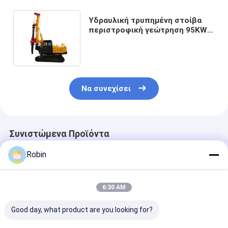
Υδραυλική τρυπημένη στοίβα
περιστροφική γεώτρηση 95KW
Yuchai κινητήρας 15m βάθος
στοίβασης
Να συνεχίσει
Συνιστώμενα Προϊόντα
Robin
6:30 AM
Good day, what product are you looking for?