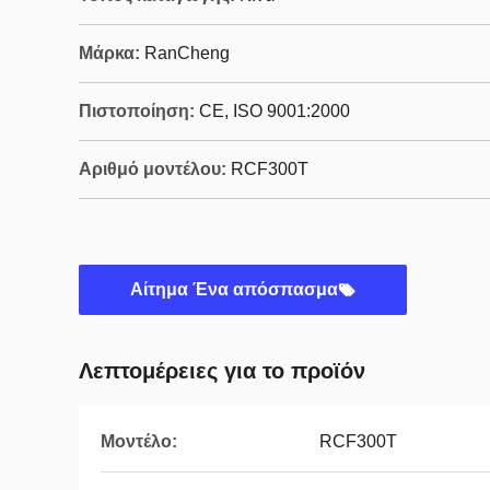
Μάρκα:
RanCheng
Πιστοποίηση:
CE, ISO 9001:2000
Αριθμό μοντέλου:
RCF300T
Αίτημα Ένα απόσπασμα
Λεπτομέρειες για το προϊόν
Μοντέλο:
RCF300T