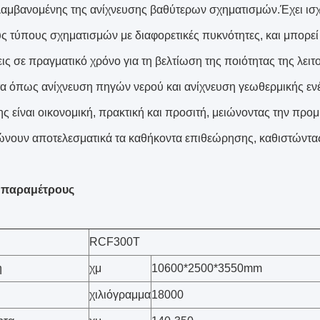
αμβανομένης της ανίχνευσης βαθύτερων σχηματισμών.Έχει ισχ
ς τύπους σχηματισμών με διαφορετικές πυκνότητες, και μπορεί
ις σε πραγματικό χρόνο για τη βελτίωση της ποιότητας της λειτ
α όπως ανίχνευση πηγών νερού και ανίχνευση γεωθερμικής ενέρ
ς είναι οικονομική, πρακτική και προσιτή, μειώνοντας την προ
νουν αποτελεσματικά τα καθήκοντα επιθεώρησης, καθιστώντας τ
ς παραμέτρους
RCF300T
η
χμ
10600*2500*3550mm
χιλιόγραμμα
18000