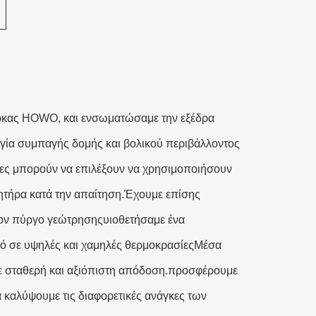
άρκας HOWO, και ενσωματώσαμε την εξέδρα
ργία συμπαγής δομής και βολικού περιβάλλοντος
τες μπορούν να επιλέξουν να χρησιμοποιήσουν
νητήρα κατά την απαίτηση.Έχουμε επίσης
τον πύργο γεώτρησηςυιοθετήσαμε ένα
κό σε υψηλές και χαμηλές θερμοκρασίεςΜέσα
με σταθερή και αξιόπιστη απόδοση.προσφέρουμε
 καλύψουμε τις διαφορετικές ανάγκες των