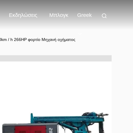
Εκδηλώσεις
Μπλογκ
Greek
0km / h 266HP φορτίο Μηχανή οχήματος