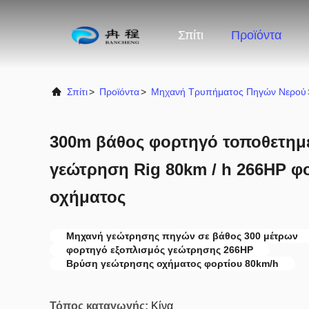
Σπίτι
Προϊόντα
Σπίτι
>
Προϊόντα
>
Μηχανή Τρυπήματος Πηγών Νερού
300m βάθος φορτηγό τοποθετημ
γεώτρηση Rig 80km / h 266HP φ
οχήματος
Μηχανή γεώτρησης πηγών σε βάθος 300 μέτρων
φορτηγό εξοπλισμός γεώτρησης 266HP
Βρύση γεώτρησης οχήματος φορτίου 80km/h
Τόπος καταγωγής:
Κίνα