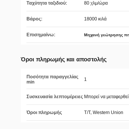
Ταχύτητα ταξιδιού:
80 χλμ/ώρα
Βάρος:
18000 κιλά
Επισημαίνω:
Μηχανή γεώτρησης πη
Όροι πληρωμής και αποστολής
Ποσότητα παραγγελίας
1
min
Συσκευασία λεπτομέρειες
Μπορεί να μεταφερθεί 
Όροι πληρωμής
T/T, Western Union