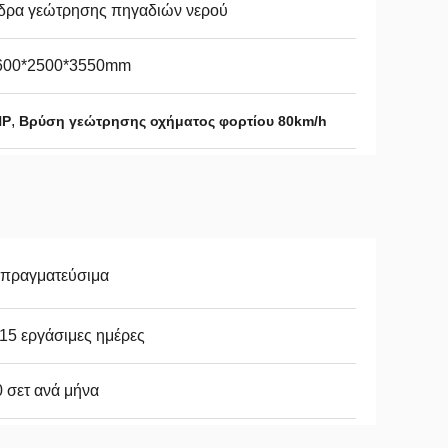
έδρα γεώτρησης πηγαδιών νερού
600*2500*3550mm
,
HP
Βρύση γεώτρησης οχήματος φορτίου 80km/h
απραγματεύσιμα
15 εργάσιμες ημέρες
 σετ ανά μήνα