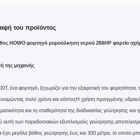
αφή του προϊόντος
θος HOWO φορτηγό ρυμούλκηση νερού 266HP φορτίο οχήμ
ή της μηχανής
0T, ένα φορτηγό, ξεχωρίζει για την εξαιρετική του φορητότητα,
κονομώντας πολύ χρόνο και κόστοςΗ χρήση προηγμένης υδραυλι
ματικότητα και τη σταθερότητα της διαδικασίας γεώτρησης και 
ύ αυτή των παραδοσιακών εξοπλισμούς γεώτρησης.αποτελεσμα
 έχει μεγάλο βάθος γεώτρησης έως και 300 μέτρα, το οποίο μπ