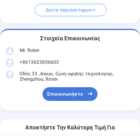
Δείτε περισσότερων
Στοιχεία Επικοινωνίας
Mr. Robin
+8613623856603
Οδός 33 Jinsuo, ζώνη υψηλής τεχνολογίας,
Zhengzhou, Χενάν
Επικοινωνήστε
Αποκτήστε Την Καλύτερη Τιμή Για