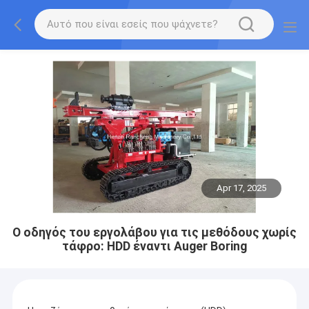
Apr 17, 2025
Ο οδηγός του εργολάβου για τις μεθόδους χωρίς
τάφρο: HDD έναντι Auger Boring