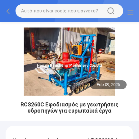
Feb 09, 2026
RCS260C Εφοδιασμός με γεωτρήσεις
υδροπηγών για ευρωπαϊκά έργα