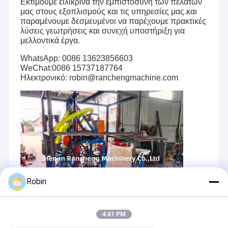
Εκτιμούμε ειλικρινά την εμπιστοσύνη των πελατών
μας στους εξοπλισμούς και τις υπηρεσίες μας.και
παραμένουμε δεσμευμένοι να παρέχουμε πρακτικές
λύσεις γεωτρήσεις και συνεχή υποστήριξη για
μελλοντικά έργα.
WhatsApp: 0086 13623856603
WeChat:0086 15737187764
Ηλεκτρονικό: robin@ranchengmachine.com
Robin
4:41 PM