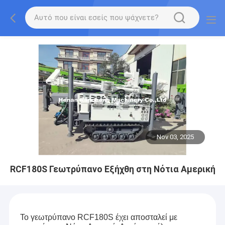
Nov 03, 2025
RCF180S Γεωτρύπανο Εξήχθη στη Νότια Αμερική
Το γεωτρύπανο RCF180S έχει αποσταλεί με