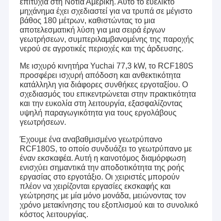
επιτυχία στη Νότια Αμερική. Αυτό το ευέλικτο
μηχάνημα έχει σχεδιαστεί για να τρυπά σε μέγιστο
βάθος 180 μέτρων, καθιστώντας το μια
αποτελεσματική λύση για μια σειρά έργων
γεωτρήσεων, συμπεριλαμβανομένης της παροχής
νερού σε αγροτικές περιοχές και της άρδευσης.
Με ισχυρό κινητήρα Yuchai 77,3 kW, το RCF180S
προσφέρει ισχυρή απόδοση και ανθεκτικότητα
κατάλληλη για διάφορες συνθήκες εργοταξίου. Ο
σχεδιασμός του επικεντρώνεται στην πρακτικότητα
και την ευκολία στη λειτουργία, εξασφαλίζοντας
υψηλή παραγωγικότητα για τους εργολάβους
γεωτρήσεων.
Έχουμε ένα αναβαθμισμένο γεωτρύπανο
RCF180S, το οποίο συνδυάζει το γεωτρύπανο με
έναν εκσκαφέα. Αυτή η καινοτόμος διαμόρφωση
ενισχύει σημαντικά την αποδοτικότητα της ροής
εργασίας στο εργοτάξιο. Οι χειριστές μπορούν
πλέον να χειρίζονται εργασίες εκσκαφής και
γεώτρησης με μία μόνο μονάδα, μειώνοντας τον
χρόνο μετακίνησης του εξοπλισμού και το συνολικό
κόστος λειτουργίας.