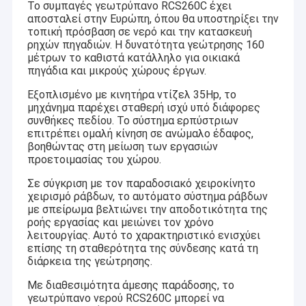
Το συμπαγές γεωτρύπανο RCS260C έχει
αποσταλεί στην Ευρώπη, όπου θα υποστηρίξει την
τοπική πρόσβαση σε νερό και την κατασκευή
ρηχών πηγαδιών. Η δυνατότητα γεώτρησης 160
μέτρων το καθιστά κατάλληλο για οικιακά
πηγάδια και μικρούς χώρους έργων.
Εξοπλισμένο με κινητήρα ντίζελ 35Hp, το
μηχάνημα παρέχει σταθερή ισχύ υπό διάφορες
συνθήκες πεδίου. Το σύστημα ερπύστριων
επιτρέπει ομαλή κίνηση σε ανώμαλο έδαφος,
βοηθώντας στη μείωση των εργασιών
προετοιμασίας του χώρου.
Σε σύγκριση με τον παραδοσιακό χειροκίνητο
χειρισμό ράβδων, το αυτόματο σύστημα ράβδων
με σπείρωμα βελτιώνει την αποδοτικότητα της
ροής εργασίας και μειώνει τον χρόνο
λειτουργίας. Αυτό το χαρακτηριστικό ενισχύει
επίσης τη σταθερότητα της σύνδεσης κατά τη
διάρκεια της γεώτρησης.
Με διαθεσιμότητα άμεσης παράδοσης, το
γεωτρύπανο νερού RCS260C μπορεί να