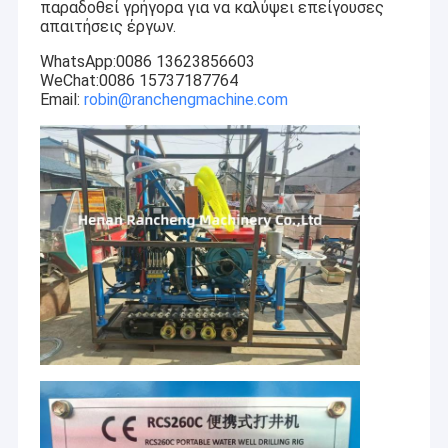
παραδοθεί γρήγορα για να καλύψει επείγουσες
απαιτήσεις έργων.
WhatsApp:0086 13623856603
WeChat:0086 15737187764
Email:
robin@ranchengmachine.com