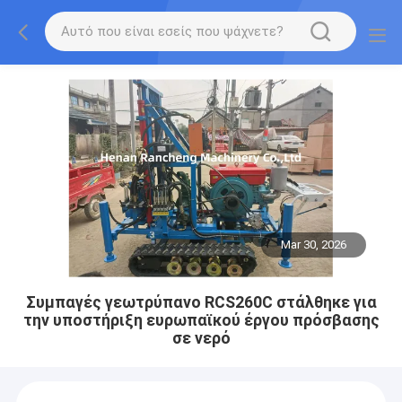
Mar 30, 2026
Συμπαγές γεωτρύπανο RCS260C στάλθηκε για
την υποστήριξη ευρωπαϊκού έργου πρόσβασης
σε νερό